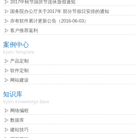
2017中秋节国庆节连休放假通知
国务院办公厅关于2017年 部分节假日安排的通知
亦有软件累计更新公告（2016-06-03）
客户推荐返利
案例中心
Eysln Template
产品定制
软件定制
网站建设
知识库
Eysln Knowledge Base
网络编程
数据库
建站技巧