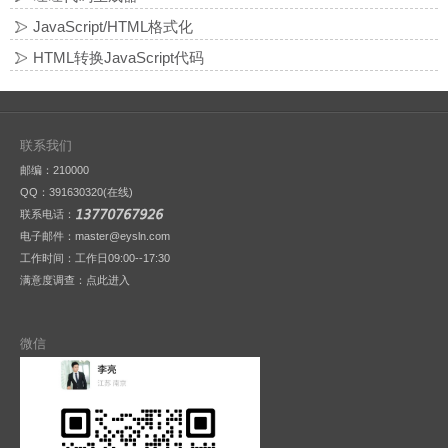
JavaScript/HTML格式化
HTML转换JavaScript代码
联系我们
邮编：210000
QQ：
391630320(在线)
联系电话：
电子邮件：master@eysln.com
工作时间：工作日09:00--17:30
满意度调查：
点此进入
微信