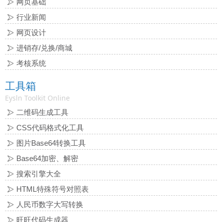
网页基础
行业新闻
网页设计
进销存/兑换/商城
考核系统
工具箱
Eysln Toolkit Online
二维码生成工具
CSS代码格式化工具
图片Base64转换工具
Base64加密、解密
搜索引擎大全
HTML特殊符号对照表
人民币数字大写转换
旺旺代码生成器