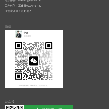
电子邮件：master@eysln.com
工作时间：工作日09:00--17:30
满意度调查：
点此进入
微信
公众号