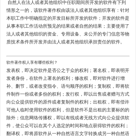
自然人在法人或者其他组织中任职期间所开发的软件有下列
情形之一的，该软件著作权由该法人或者其他组织享有：针对
本职工作中明确指定的开发目标所开发的软件；开发的软件是
从事本职工作活动所预见的结果或者自然的结果；主要使用了
法人或者其他组织的资金、专用设备、未公开的专门信息等物
质技术条件所开发并由法人或者其他组织承担责任的软件。
软件著作权人享有哪些权利？
发表权，即决定软件是否公之于众的权利；署名权，即表明开
发者身份，在软件上署名的权利；修改权，即对软件进行增
补、删节，或者改变指令、语句顺序的权利；复制权，即将软
件制作一份或者多份的权利；发行权，即以出售或者赠与方式
向公众提供软件的原件或者复制件的权利；出租权，即有偿许
可他人临时使用软件的权利，但是软件不是出租的主要标的的
除外；信息网络传播权，即以有线或者无线方式向公众提供软
件，使公众可以在其个人选定的时间和地点获得软件的权利；
翻译权，即将原软件从一种自然语言文字转换成另一种自然语